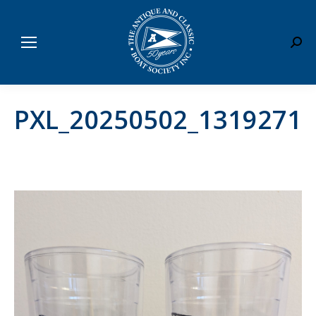
Sear
PXL_20250502_1319271